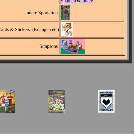
Spanien
andere
andere Sportarten
ards & Stickers (Erlangen etc)
Simpsons