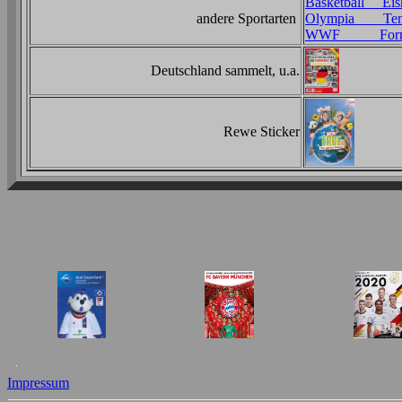
Basketball Eis
andere Sportarten
Olympia Ten
WWF Forme
Deutschland sammelt, u.a.
Rewe Sticker
Impressum