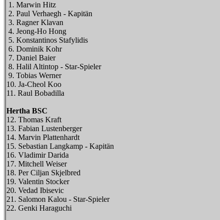
1. Marwin Hitz
2. Paul Verhaegh - Kapitän
3. Ragner Klavan
4. Jeong-Ho Hong
5. Konstantinos Stafylidis
6. Dominik Kohr
7. Daniel Baier
8. Halil Altintop - Star-Spieler
9. Tobias Werner
10. Ja-Cheol Koo
11. Raul Bobadilla
Hertha BSC
12. Thomas Kraft
13. Fabian Lustenberger
14. Marvin Plattenhardt
15. Sebastian Langkamp - Kapitän
16. Vladimir Darida
17. Mitchell Weiser
18. Per Ciljan Skjelbred
19. Valentin Stocker
20. Vedad Ibisevic
21. Salomon Kalou - Star-Spieler
22. Genki Haraguchi