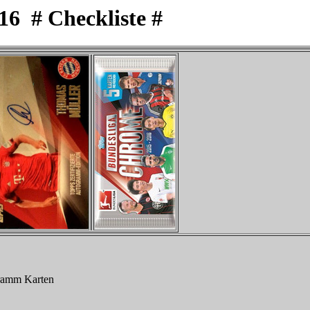
 # Checkliste #
gramm Karten