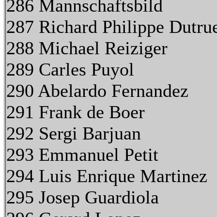
286 Mannschaftsbild
287 Richard Philippe Dutru
288 Michael Reiziger
289 Carles Puyol
290 Abelardo Fernandez
291 Frank de Boer
292 Sergi Barjuan
293 Emmanuel Petit
294 Luis Enrique Martinez
295 Josep Guardiola