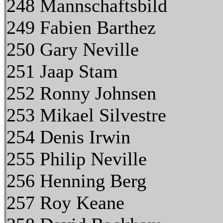
248 Mannschaftsbild
249 Fabien Barthez
250 Gary Neville
251 Jaap Stam
252 Ronny Johnsen
253 Mikael Silvestre
254 Denis Irwin
255 Philip Neville
256 Henning Berg
257 Roy Keane