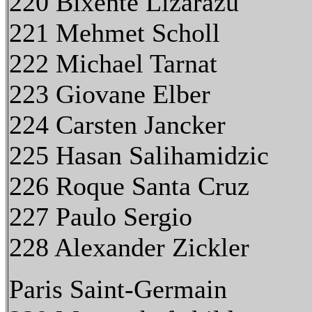
220 Bixente Lizarazu
221 Mehmet Scholl
222 Michael Tarnat
223 Giovane Elber
224 Carsten Jancker
225 Hasan Salihamidzic
226 Roque Santa Cruz
227 Paulo Sergio
228 Alexander Zickler
Paris Saint-Germain