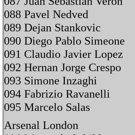
087 Juan Sebastian Veron
088 Pavel Nedved
089 Dejan Stankovic
090 Diego Pablo Simeone
091 Claudio Javier Lopez
092 Hernan Jorge Crespo
093 Simone Inzaghi
094 Fabrizio Ravanelli
095 Marcelo Salas
Arsenal London