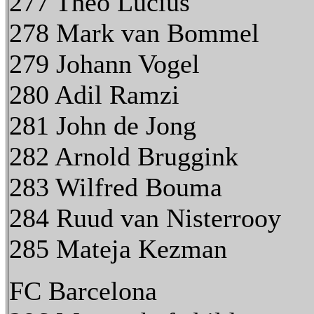
277 Theo Lucius
278 Mark van Bommel
279 Johann Vogel
280 Adil Ramzi
281 John de Jong
282 Arnold Bruggink
283 Wilfred Bouma
284 Ruud van Nisterrooy
285 Mateja Kezman
FC Barcelona