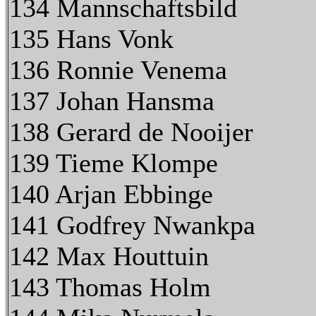
134 Mannschaftsbild
135 Hans Vonk
136 Ronnie Venema
137 Johan Hansma
138 Gerard de Nooijer
139 Tieme Klompe
140 Arjan Ebbinge
141 Godfrey Nwankpa
142 Max Houttuin
143 Thomas Holm