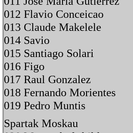
011 Jose Maria Gutierrez
012 Flavio Conceicao
013 Claude Makelele
014 Savio
015 Santiago Solari
016 Figo
017 Raul Gonzalez
018 Fernando Morientes
019 Pedro Muntis
Spartak Moskau