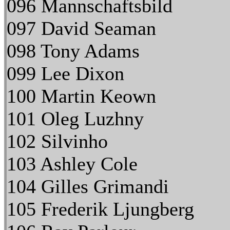
096 Mannschaftsbild
097 David Seaman
098 Tony Adams
099 Lee Dixon
100 Martin Keown
101 Oleg Luzhny
102 Silvinho
103 Ashley Cole
104 Gilles Grimandi
105 Frederik Ljungberg