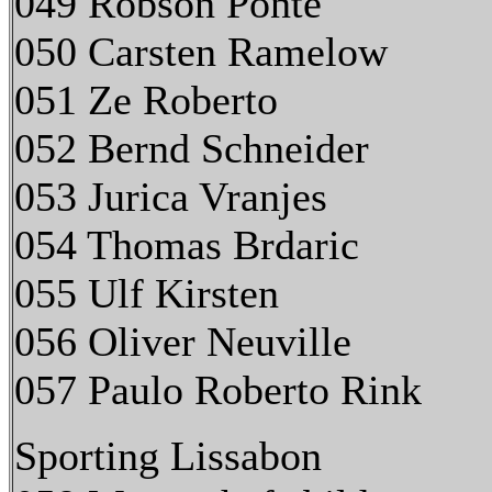
049 Robson Ponte
050 Carsten Ramelow
051 Ze Roberto
052 Bernd Schneider
053 Jurica Vranjes
054 Thomas Brdaric
055 Ulf Kirsten
056 Oliver Neuville
057 Paulo Roberto Rink
Sporting Lissabon