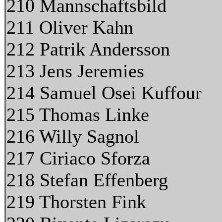
210 Mannschaftsbild
211 Oliver Kahn
212 Patrik Andersson
213 Jens Jeremies
214 Samuel Osei Kuffour
215 Thomas Linke
216 Willy Sagnol
217 Ciriaco Sforza
218 Stefan Effenberg
219 Thorsten Fink