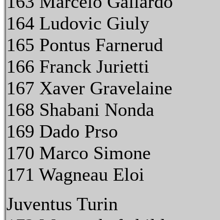
163 Marcelo Gallardo
164 Ludovic Giuly
165 Pontus Farnerud
166 Franck Jurietti
167 Xaver Gravelaine
168 Shabani Nonda
169 Dado Prso
170 Marco Simone
171 Wagneau Eloi
Juventus Turin