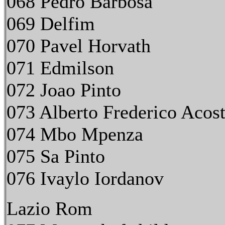
068 Pedro Barbosa
069 Delfim
070 Pavel Horvath
071 Edmilson
072 Joao Pinto
073 Alberto Frederico Acos
074 Mbo Mpenza
075 Sa Pinto
076 Ivaylo Iordanov
Lazio Rom