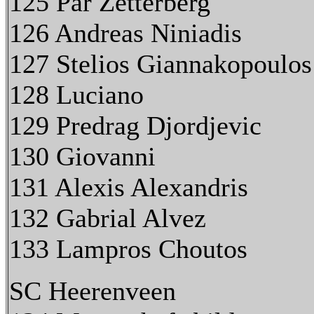
125 Par Zetterberg
126 Andreas Niniadis
127 Stelios Giannakopoulos
128 Luciano
129 Predrag Djordjevic
130 Giovanni
131 Alexis Alexandris
132 Gabrial Alvez
133 Lampros Choutos
SC Heerenveen