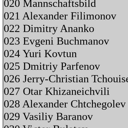
020 Mannschaftsbild
021 Alexander Filimonov
022 Dimitry Ananko
023 Evgeni Buchmanov
024 Yuri Kovtun
025 Dmitriy Parfenov
026 Jerry-Christian Tchouis
027 Otar Khizaneichvili
028 Alexander Chtchegolev
029 Vasiliy Baranov