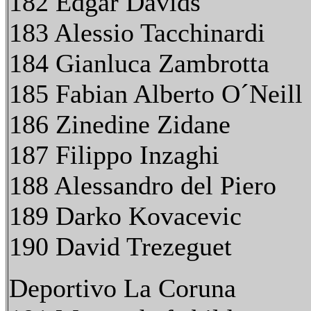
182 Edgar Davids
183 Alessio Tacchinardi
184 Gianluca Zambrotta
185 Fabian Alberto O´Neill
186 Zinedine Zidane
187 Filippo Inzaghi
188 Alessandro del Piero
189 Darko Kovacevic
190 David Trezeguet
Deportivo La Coruna