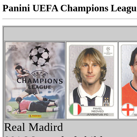
Panini UEFA Champions League 
Real Madird