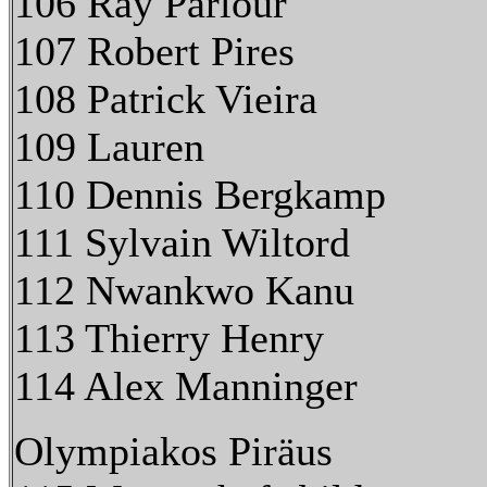
106 Ray Parlour
107 Robert Pires
108 Patrick Vieira
109 Lauren
110 Dennis Bergkamp
111 Sylvain Wiltord
112 Nwankwo Kanu
113 Thierry Henry
114 Alex Manninger
Olympiakos Piräus