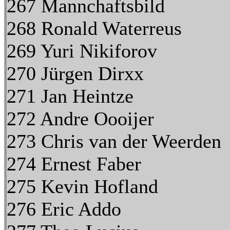
267 Mannchaftsbild
268 Ronald Waterreus
269 Yuri Nikiforov
270 Jürgen Dirxx
271 Jan Heintze
272 Andre Oooijer
273 Chris van der Weerden
274 Ernest Faber
275 Kevin Hofland
276 Eric Addo