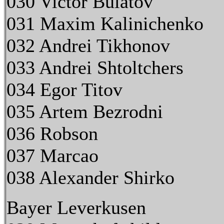
030 Victor Bulatov
031 Maxim Kalinichenko
032 Andrei Tikhonov
033 Andrei Shtoltchers
034 Egor Titov
035 Artem Bezrodni
036 Robson
037 Marcao
038 Alexander Shirko
Bayer Leverkusen