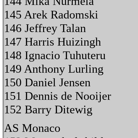
144 Mika Nurmela
145 Arek Radomski
146 Jeffrey Talan
147 Harris Huizingh
148 Ignacio Tuhuteru
149 Anthony Lurling
150 Daniel Jensen
151 Dennis de Nooijer
152 Barry Ditewig
AS Monaco