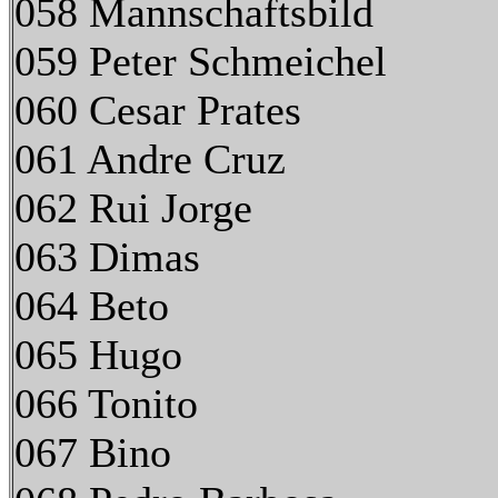
058 Mannschaftsbild
059 Peter Schmeichel
060 Cesar Prates
061 Andre Cruz
062 Rui Jorge
063 Dimas
064 Beto
065 Hugo
066 Tonito
067 Bino