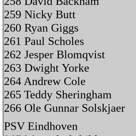
258 David Backham
259 Nicky Butt
260 Ryan Giggs
261 Paul Scholes
262 Jesper Blomqvist
263 Dwight Yorke
264 Andrew Cole
265 Teddy Sheringham
266 Ole Gunnar Solskjaer
PSV Eindhoven