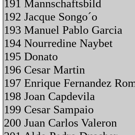
191 Mannschaftsbild
192 Jacque Songo´o
193 Manuel Pablo Garcia
194 Nourredine Naybet
195 Donato
196 Cesar Martin
197 Enrique Fernandez Ro
198 Joan Capdevila
199 Cesar Sampaio
200 Juan Carlos Valeron