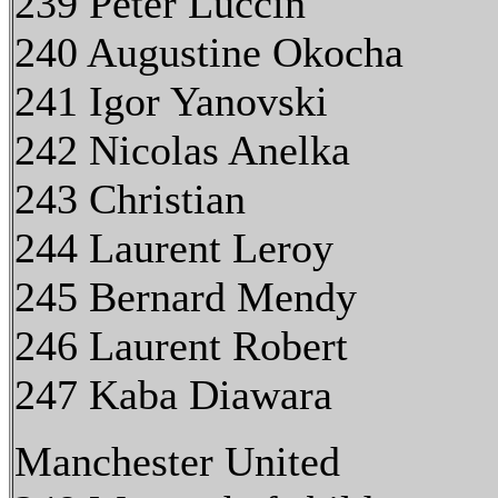
239 Peter Luccin
240 Augustine Okocha
241 Igor Yanovski
242 Nicolas Anelka
243 Christian
244 Laurent Leroy
245 Bernard Mendy
246 Laurent Robert
247 Kaba Diawara
Manchester United