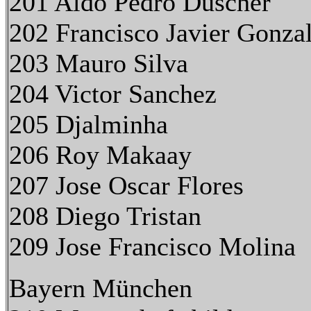
201 Aldo Pedro Duscher
202 Francisco Javier Gonza
203 Mauro Silva
204 Victor Sanchez
205 Djalminha
206 Roy Makaay
207 Jose Oscar Flores
208 Diego Tristan
209 Jose Francisco Molina
Bayern München