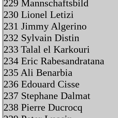
229 Mannschaftsbild
230 Lionel Letizi
231 Jimmy Algerino
232 Sylvain Distin
233 Talal el Karkouri
234 Eric Rabesandratana
235 Ali Benarbia
236 Edouard Cisse
237 Stephane Dalmat
238 Pierre Ducrocq