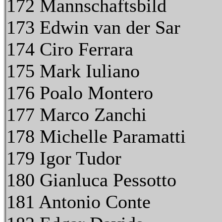
172 Mannschaftsbild
173 Edwin van der Sar
174 Ciro Ferrara
175 Mark Iuliano
176 Poalo Montero
177 Marco Zanchi
178 Michelle Paramatti
179 Igor Tudor
180 Gianluca Pessotto
181 Antonio Conte