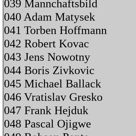
039 Mannchaftsbild
040 Adam Matysek
041 Torben Hoffmann
042 Robert Kovac
043 Jens Nowotny
044 Boris Zivkovic
045 Michael Ballack
046 Vratislav Gresko
047 Frank Hejduk
048 Pascal Ojigwe