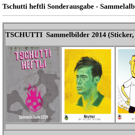
Tschutti heftli Sonderausgabe - Sammelalbu
TSCHUTTI Sammelbilder 2014 (Sticker, T